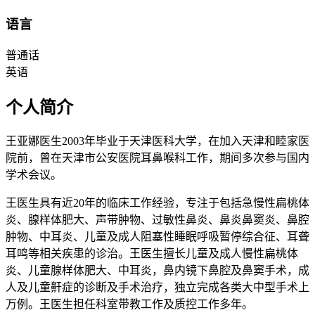
语言
普通话
英语
个人简介
王亚娜医生2003年毕业于天津医科大学，在加入天津和睦家医
院前，曾在天津市公安医院耳鼻喉科工作，期间多次参与国内
学术会议。
王医生具有近20年的临床工作经验，专注于包括急慢性扁桃体
炎、腺样体肥大、声带肿物、过敏性鼻炎、鼻炎鼻窦炎、鼻腔
肿物、中耳炎、儿童及成人阻塞性睡眠呼吸暂停综合征、耳聋
耳鸣等相关疾患的诊治。王医生擅长儿童及成人慢性扁桃体
炎、儿童腺样体肥大、中耳炎，鼻内镜下鼻腔及鼻窦手术，成
人及儿童鼾症的诊断及手术治疗，独立完成各类大中型手术上
万例。王医生担任科室带教工作及质控工作多年。