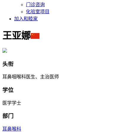
门诊咨询
化验室项目
加入和睦家
王亚娜
头衔
耳鼻咽喉科医生、主治医师
学位
医学学士
部门
耳鼻喉科