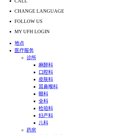
CALL
CHANGE LANGUAGE
FOLLOW US
MY UFH LOGIN
地点
医疗服务
诊所
麻醉科
口腔科
皮肤科
耳鼻喉科
眼科
全科
检验科
妇产科
儿科
药房