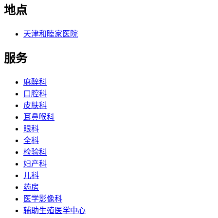
地点
天津和睦家医院
服务
麻醉科
口腔科
皮肤科
耳鼻喉科
眼科
全科
检验科
妇产科
儿科
药房
医学影像科
辅助生殖医学中心