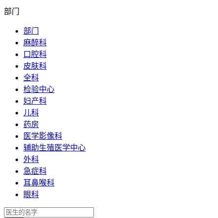
部门
部门
麻醉科
口腔科
皮肤科
全科
检验中心
妇产科
儿科
药房
医学影像科
辅助生殖医学中心
外科
急症科
耳鼻喉科
眼科