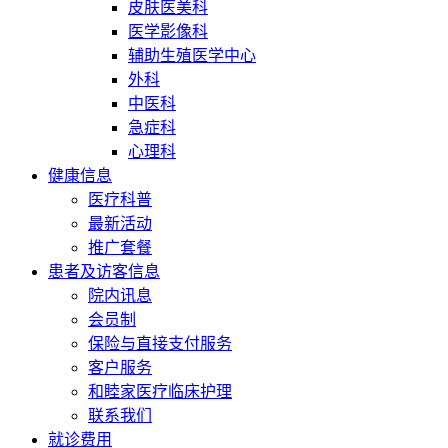
皮肤医美科
医学影像科
辅助生殖医学中心
外科
中医科
急症科
心理科
健康信息
医疗科普
最新活动
推广套餐
患者及访客信息
院内讯息
会员制
保险与直接支付服务
客户服务
和睦家医疗临床护理
联系我们
就诊费用