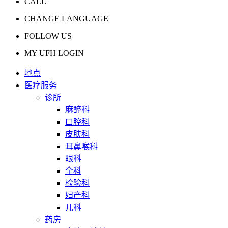
CALL
CHANGE LANGUAGE
FOLLOW US
MY UFH LOGIN
地点
医疗服务
诊所
麻醉科
口腔科
皮肤科
耳鼻喉科
眼科
全科
检验科
妇产科
儿科
药房