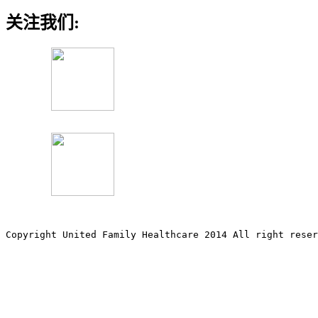
关注我们:
Copyright United Family Healthcare 2014 All right re