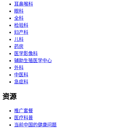
耳鼻喉科
眼科
全科
检验科
妇产科
儿科
药房
医学影像科
辅助生殖医学中心
外科
中医科
急症科
资源
推广套餐
医疗科普
当前中国的健康问题