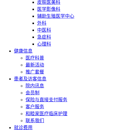
皮肤医美科
医学影像科
辅助生殖医学中心
外科
中医科
急症科
心理科
健康信息
医疗科普
最新活动
推广套餐
患者及访客信息
院内讯息
会员制
保险与直接支付服务
客户服务
和睦家医疗临床护理
联系我们
就诊费用