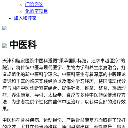
门诊咨询
化验室项目
加入和睦家
中医科
天津和睦家医院中医科遵循“秉承国际标准，追求卓越医疗”的
院训，将传统中医与现代医学、生物力学和养生康复融合，打
造规范化的新中医科学理念。中医科医生有着深厚的中医理论
造诣和丰富的临床实践经验以及海外学习经历，将国际现代诊
疗与国内中医诊断紧密结合，提供针灸、推拿、整脊、热敷理
疗、养生康复、导引、太极拳、食疗等多种中医药保健治疗方
法，为患者提供个性化的整体中医治疗，以获得良好的治疗效
果。
中医科在脊柱疾病、运动损伤、产后骨盆康复方面取得了较好
的疗效，尤其在诊治颈椎病、腰间盘突出症、颈性眩晕、肩周