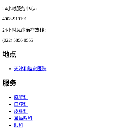
24小时服务中心 :
4008-919191
24小时急症治疗热线 :
(022) 5856 8555
地点
天津和睦家医院
服务
麻醉科
口腔科
皮肤科
耳鼻喉科
眼科