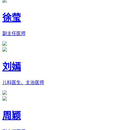
徐莹
副主任医师
刘嫣
儿科医生、主治医师
周颖