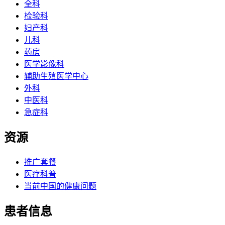
全科
检验科
妇产科
儿科
药房
医学影像科
辅助生殖医学中心
外科
中医科
急症科
资源
推广套餐
医疗科普
当前中国的健康问题
患者信息