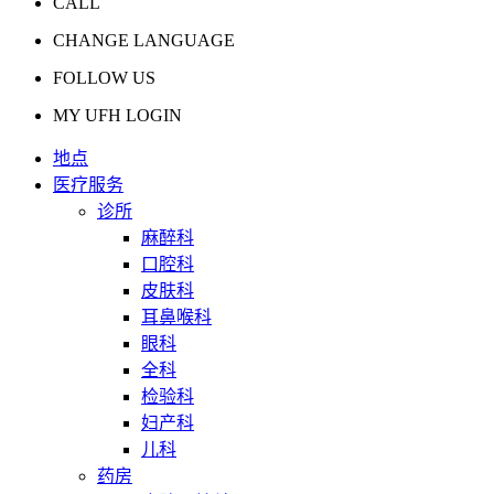
CALL
CHANGE LANGUAGE
FOLLOW US
MY UFH LOGIN
地点
医疗服务
诊所
麻醉科
口腔科
皮肤科
耳鼻喉科
眼科
全科
检验科
妇产科
儿科
药房