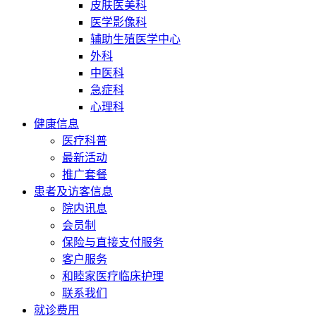
皮肤医美科
医学影像科
辅助生殖医学中心
外科
中医科
急症科
心理科
健康信息
医疗科普
最新活动
推广套餐
患者及访客信息
院内讯息
会员制
保险与直接支付服务
客户服务
和睦家医疗临床护理
联系我们
就诊费用