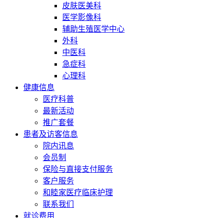
皮肤医美科
医学影像科
辅助生殖医学中心
外科
中医科
急症科
心理科
健康信息
医疗科普
最新活动
推广套餐
患者及访客信息
院内讯息
会员制
保险与直接支付服务
客户服务
和睦家医疗临床护理
联系我们
就诊费用