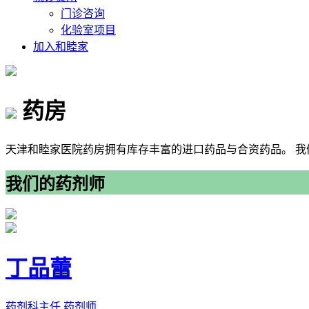
门诊咨询
化验室项目
加入和睦家
药房
天津和睦家医院药房拥有库存丰富的进口药品与合资药品。 
我们的药剂师
丁品蕾
药剂科主任 药剂师