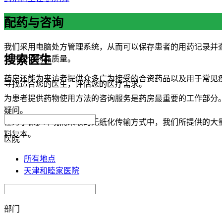
配药与咨询
我们采用电脑处方管理系统，从而可以保存患者的用药记录并
搜索医生
注并保证药品质量。
药房还能为来访者提供众多广为接受的合资药品以及用于常见
寻找适合您的医生，评估您的医疗需求。
为患者提供药物使用方法的咨询服务是药房最重要的工作部分
疑问。
在为了保护环境而采取的无纸化传输方式中，我们所提供的大
料复本。
医院
所有地点
天津和睦家医院
部门