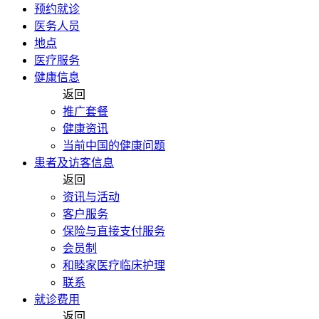
预约就诊
医务人员
地点
医疗服务
健康信息
返回
推广套餐
健康资讯
当前中国的健康问题
患者及访客信息
返回
资讯与活动
客户服务
保险与直接支付服务
会员制
和睦家医疗临床护理
联系
就诊费用
返回