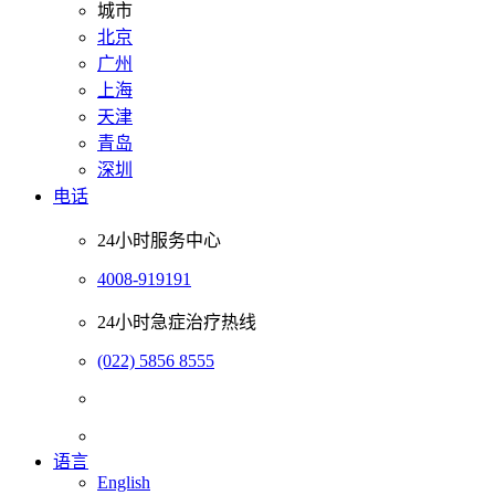
城市
北京
广州
上海
天津
青岛
深圳
电话
24小时服务中心
4008-919191
24小时急症治疗热线
(022) 5856 8555
语言
English