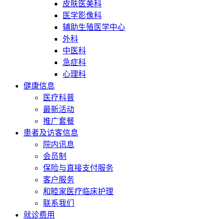
皮肤医美科
医学影像科
辅助生殖医学中心
外科
中医科
急症科
心理科
健康信息
医疗科普
最新活动
推广套餐
患者及访客信息
院内讯息
会员制
保险与直接支付服务
客户服务
和睦家医疗临床护理
联系我们
就诊费用