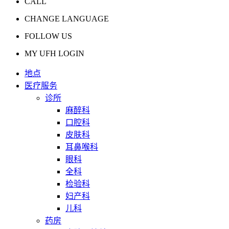
CALL
CHANGE LANGUAGE
FOLLOW US
MY UFH LOGIN
地点
医疗服务
诊所
麻醉科
口腔科
皮肤科
耳鼻喉科
眼科
全科
检验科
妇产科
儿科
药房