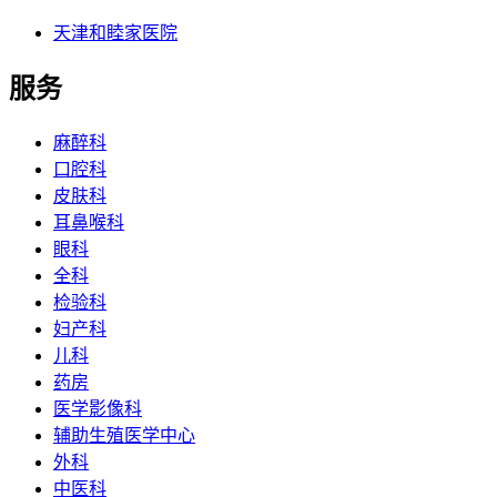
天津和睦家医院
服务
麻醉科
口腔科
皮肤科
耳鼻喉科
眼科
全科
检验科
妇产科
儿科
药房
医学影像科
辅助生殖医学中心
外科
中医科