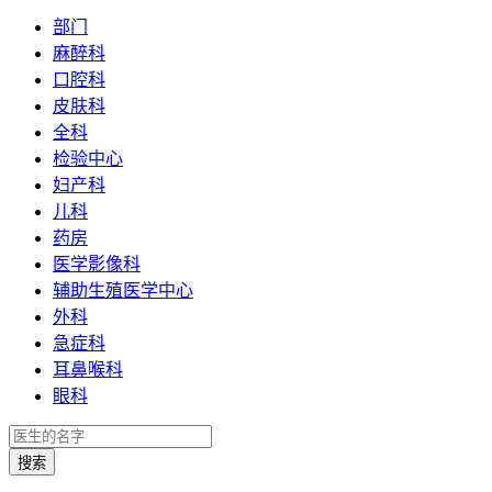
部门
麻醉科
口腔科
皮肤科
全科
检验中心
妇产科
儿科
药房
医学影像科
辅助生殖医学中心
外科
急症科
耳鼻喉科
眼科