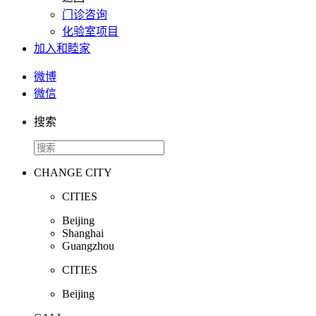
门诊咨询
化验室项目
加入和睦家
微博
微信
搜索
CHANGE CITY
CITIES
Beijing
Shanghai
Guangzhou
CITIES
Beijing