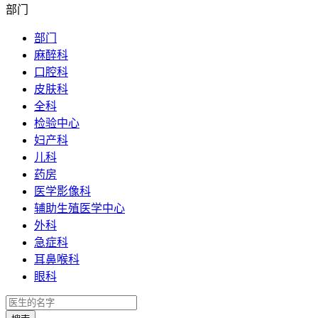
部门
部门
麻醉科
口腔科
皮肤科
全科
检验中心
妇产科
儿科
药房
医学影像科
辅助生殖医学中心
外科
急症科
耳鼻喉科
眼科