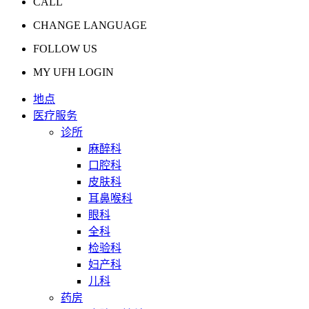
CALL
CHANGE LANGUAGE
FOLLOW US
MY UFH LOGIN
地点
医疗服务
诊所
麻醉科
口腔科
皮肤科
耳鼻喉科
眼科
全科
检验科
妇产科
儿科
药房