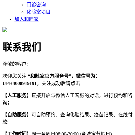
门诊咨询
化验室项目
加入和睦家
联系我们
尊敬的客户:
欢迎您关注
“
和睦家官方服务号”，微信号为：
UFH4008919191
，关注成功后请点击
【人工服务】
直接开启与微信人工客服的对话，进行预约和咨
询；
【自助服务】
可自助预约、查询化验结果、疫苗记录、在线付
款;
【工作时间】
周一至周日08:00-20:00 (含法定节假日)