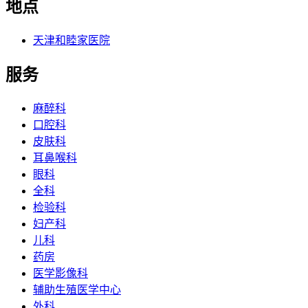
地点
天津和睦家医院
服务
麻醉科
口腔科
皮肤科
耳鼻喉科
眼科
全科
检验科
妇产科
儿科
药房
医学影像科
辅助生殖医学中心
外科