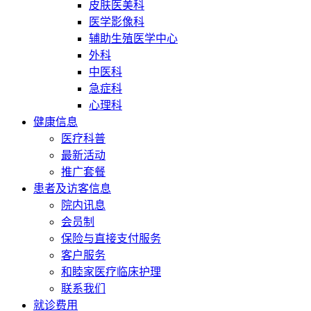
皮肤医美科
医学影像科
辅助生殖医学中心
外科
中医科
急症科
心理科
健康信息
医疗科普
最新活动
推广套餐
患者及访客信息
院内讯息
会员制
保险与直接支付服务
客户服务
和睦家医疗临床护理
联系我们
就诊费用