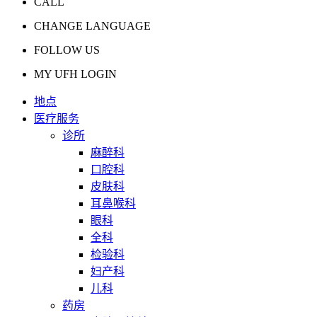
CALL
CHANGE LANGUAGE
FOLLOW US
MY UFH LOGIN
地点
医疗服务
诊所
麻醉科
口腔科
皮肤科
耳鼻喉科
眼科
全科
检验科
妇产科
儿科
药房