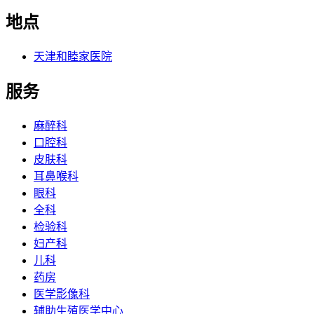
地点
天津和睦家医院
服务
麻醉科
口腔科
皮肤科
耳鼻喉科
眼科
全科
检验科
妇产科
儿科
药房
医学影像科
辅助生殖医学中心