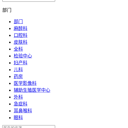
部门
部门
麻醉科
口腔科
皮肤科
全科
检验中心
妇产科
儿科
药房
医学影像科
辅助生殖医学中心
外科
急症科
耳鼻喉科
眼科