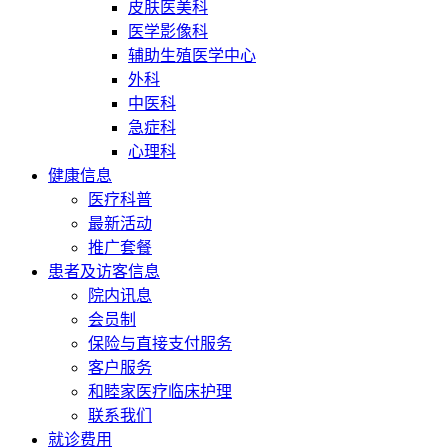
皮肤医美科
医学影像科
辅助生殖医学中心
外科
中医科
急症科
心理科
健康信息
医疗科普
最新活动
推广套餐
患者及访客信息
院内讯息
会员制
保险与直接支付服务
客户服务
和睦家医疗临床护理
联系我们
就诊费用