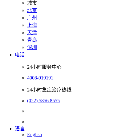
城市
北京
广州
上海
天津
青岛
深圳
电话
24小时服务中心
4008-919191
24小时急症治疗热线
(022) 5856 8555
语言
English