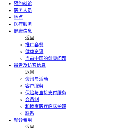
预约就诊
医务人员
地点
医疗服务
健康信息
返回
推广套餐
健康资讯
当前中国的健康问题
患者及访客信息
返回
资讯与活动
客户服务
保险与直接支付服务
会员制
和睦家医疗临床护理
联系
就诊费用
返回