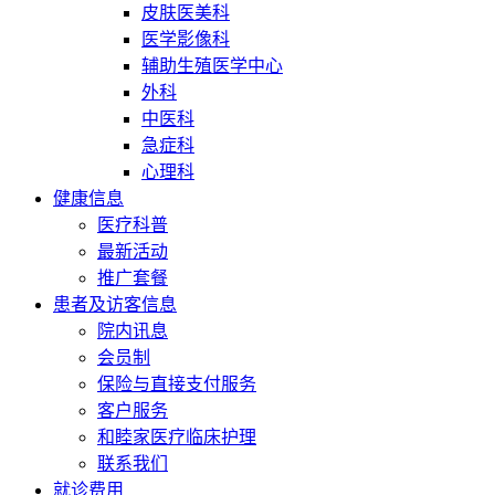
皮肤医美科
医学影像科
辅助生殖医学中心
外科
中医科
急症科
心理科
健康信息
医疗科普
最新活动
推广套餐
患者及访客信息
院内讯息
会员制
保险与直接支付服务
客户服务
和睦家医疗临床护理
联系我们
就诊费用