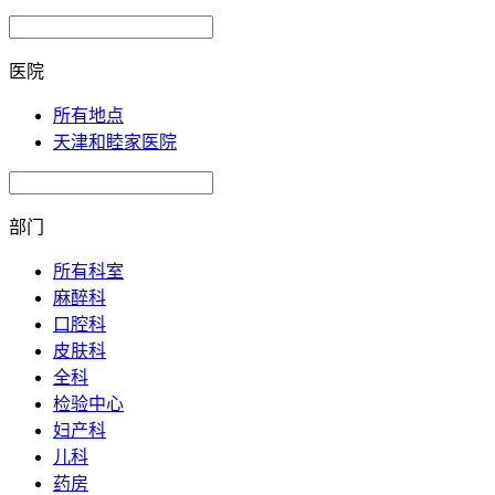
医院
所有地点
天津和睦家医院
部门
所有科室
麻醉科
口腔科
皮肤科
全科
检验中心
妇产科
儿科
药房