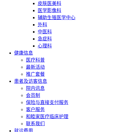
皮肤医美科
医学影像科
辅助生殖医学中心
外科
中医科
急症科
心理科
健康信息
医疗科普
最新活动
推广套餐
患者及访客信息
院内讯息
会员制
保险与直接支付服务
客户服务
和睦家医疗临床护理
联系我们
就诊费用