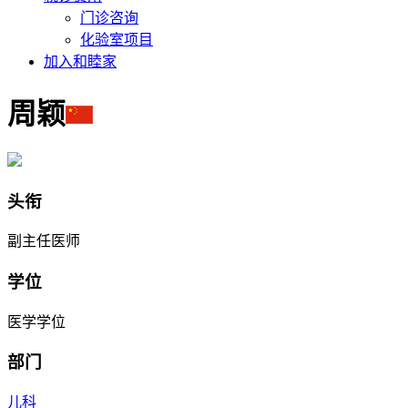
门诊咨询
化验室项目
加入和睦家
周颖
头衔
副主任医师
学位
医学学位
部门
儿科