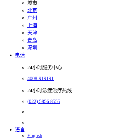
城市
北京
广州
上海
天津
青岛
深圳
电话
24小时服务中心
4008-919191
24小时急症治疗热线
(022) 5856 8555
语言
English