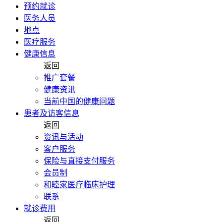
预约就诊
医务人员
地点
医疗服务
健康信息
返回
推广套餐
健康资讯
当前中国的健康问题
患者及访客信息
返回
资讯与活动
客户服务
保险与直接支付服务
会员制
和睦家医疗临床护理
联系
就诊费用
返回