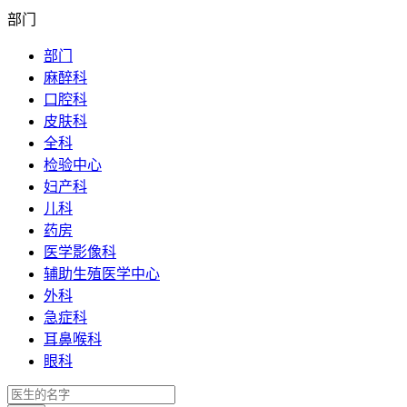
部门
部门
麻醉科
口腔科
皮肤科
全科
检验中心
妇产科
儿科
药房
医学影像科
辅助生殖医学中心
外科
急症科
耳鼻喉科
眼科