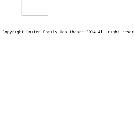
Copyright United Family Healthcare 2014 All right re