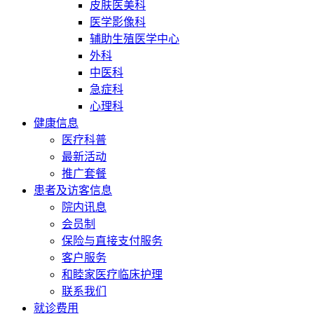
皮肤医美科
医学影像科
辅助生殖医学中心
外科
中医科
急症科
心理科
健康信息
医疗科普
最新活动
推广套餐
患者及访客信息
院内讯息
会员制
保险与直接支付服务
客户服务
和睦家医疗临床护理
联系我们
就诊费用