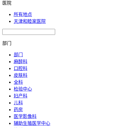
医院
所有地点
天津和睦家医院
部门
部门
麻醉科
口腔科
皮肤科
全科
检验中心
妇产科
儿科
药房
医学影像科
辅助生殖医学中心