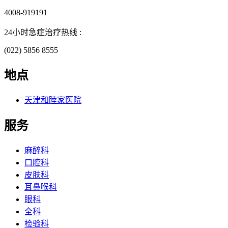
4008-919191
24小时急症治疗热线 :
(022) 5856 8555
地点
天津和睦家医院
服务
麻醉科
口腔科
皮肤科
耳鼻喉科
眼科
全科
检验科