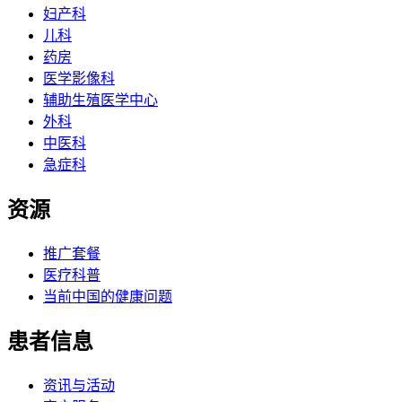
妇产科
儿科
药房
医学影像科
辅助生殖医学中心
外科
中医科
急症科
资源
推广套餐
医疗科普
当前中国的健康问题
患者信息
资讯与活动