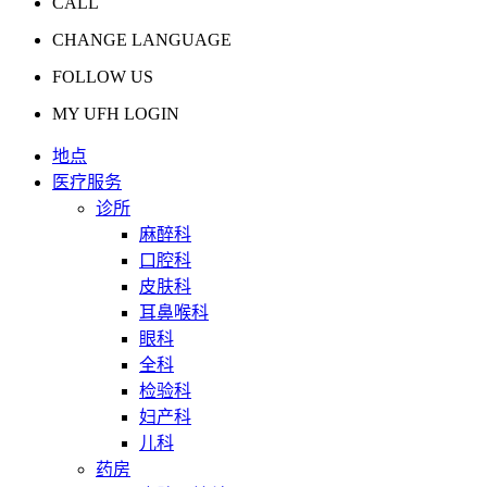
CALL
CHANGE LANGUAGE
FOLLOW US
MY UFH LOGIN
地点
医疗服务
诊所
麻醉科
口腔科
皮肤科
耳鼻喉科
眼科
全科
检验科
妇产科
儿科
药房