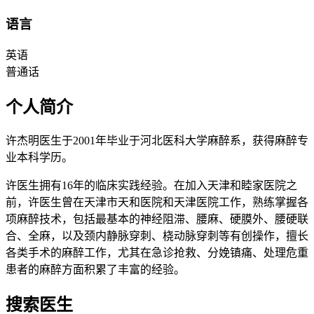
语言
英语
普通话
个人简介
许杰明医生于2001年毕业于河北医科大学麻醉系，获得麻醉专
业本科学历。
许医生拥有16年的临床实践经验。在加入天津和睦家医院之
前，许医生曾在天津市天和医院和天津医院工作，熟练掌握各
项麻醉技术，包括最基本的神经阻滞、腰麻、硬膜外、腰硬联
合、全麻，以及颈内静脉穿刺、桡动脉穿刺等有创操作，擅长
各类手术的麻醉工作，尤其在急诊抢救、分娩镇痛、处理危重
患者的麻醉方面积累了丰富的经验。
搜索医生