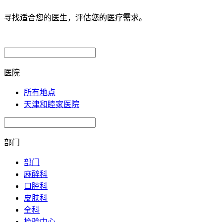
寻找适合您的医生，评估您的医疗需求。
医院
所有地点
天津和睦家医院
部门
部门
麻醉科
口腔科
皮肤科
全科
检验中心