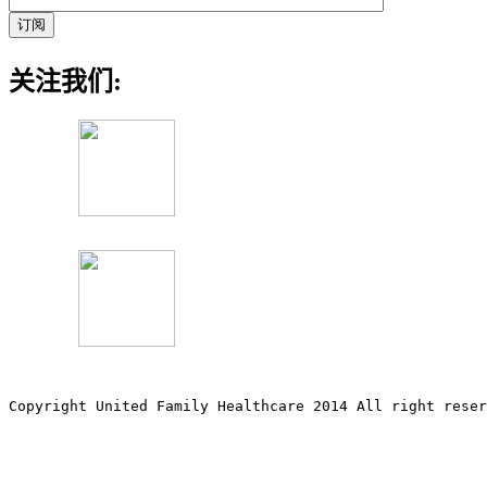
关注我们:
Copyright United Family Healthcare 2014 All right re