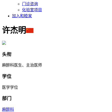
门诊咨询
化验室项目
加入和睦家
许杰明
头衔
麻醉科医生、主治医师
学位
医学学位
部门
麻醉科