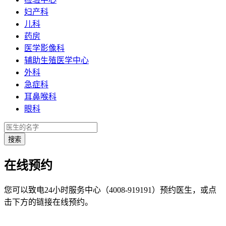
妇产科
儿科
药房
医学影像科
辅助生殖医学中心
外科
急症科
耳鼻喉科
眼科
在线预约
您可以致电24小时服务中心（4008-919191）预约医生，或点
击下方的链接在线预约。