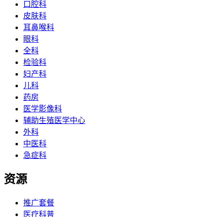
口腔科
皮肤科
耳鼻喉科
眼科
全科
检验科
妇产科
儿科
药房
医学影像科
辅助生殖医学中心
外科
中医科
急症科
资源
推广套餐
医疗科普