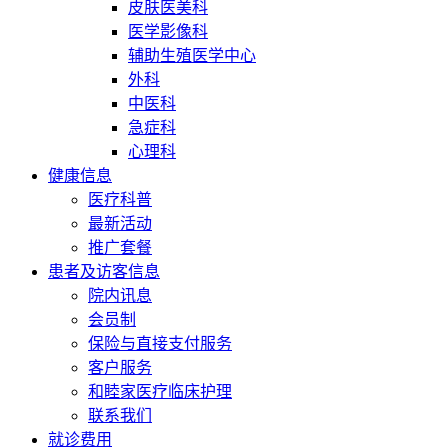
皮肤医美科
医学影像科
辅助生殖医学中心
外科
中医科
急症科
心理科
健康信息
医疗科普
最新活动
推广套餐
患者及访客信息
院内讯息
会员制
保险与直接支付服务
客户服务
和睦家医疗临床护理
联系我们
就诊费用