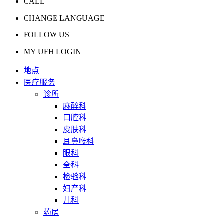
CALL
CHANGE LANGUAGE
FOLLOW US
MY UFH LOGIN
地点
医疗服务
诊所
麻醉科
口腔科
皮肤科
耳鼻喉科
眼科
全科
检验科
妇产科
儿科
药房