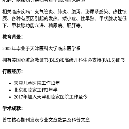
肥胖、糖尿病等疾病有着丰富的临床经验
相关临床疾病：支气管炎、肺炎、腹泻、泌尿系感染、热性惊
厥、各种有原因引起的发热、矮小症、性早熟、甲状腺功能低
下、甲状腺功能亢进、糖尿病、肥胖等。
教育背景：
2002年毕业于天津医科大学临床医学系
拥有美国心脏急救证书(BLS)和高级儿科生命支持(PALS)证书
行医经历：
天津儿童医院工作12年
北京和睦家工作2年半
2017年加入天津和睦家医院工作至今
学术成就：
曾在核心期刊发表专业文章数篇及科普文章