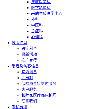
皮肤医美科
医学影像科
辅助生殖医学中心
外科
中医科
急症科
心理科
健康信息
医疗科普
最新活动
推广套餐
患者及访客信息
院内讯息
会员制
保险与直接支付服务
客户服务
和睦家医疗临床护理
联系我们
就诊费用