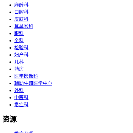
麻醉科
口腔科
皮肤科
耳鼻喉科
眼科
全科
检验科
妇产科
儿科
药房
医学影像科
辅助生殖医学中心
外科
中医科
急症科
资源