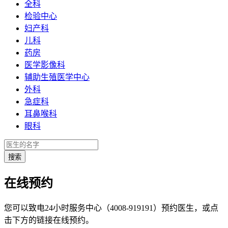
全科
检验中心
妇产科
儿科
药房
医学影像科
辅助生殖医学中心
外科
急症科
耳鼻喉科
眼科
在线预约
您可以致电24小时服务中心（4008-919191）预约医生，或点
击下方的链接在线预约。