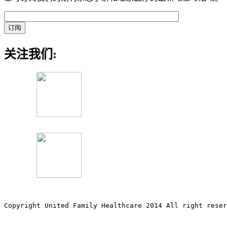
关注我们:
Copyright United Family Healthcare 2014 All right re