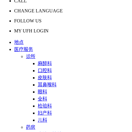
CALL
CHANGE LANGUAGE
FOLLOW US
MY UFH LOGIN
地点
医疗服务
诊所
麻醉科
口腔科
皮肤科
耳鼻喉科
眼科
全科
检验科
妇产科
儿科
药房