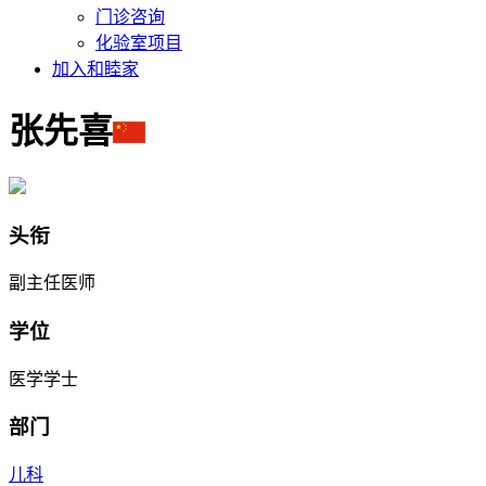
门诊咨询
化验室项目
加入和睦家
张先喜
头衔
副主任医师
学位
医学学士
部门
儿科