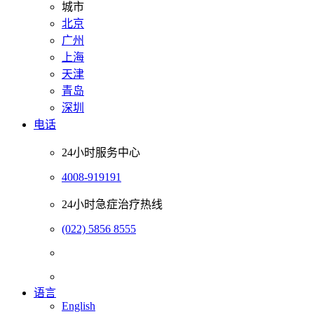
城市
北京
广州
上海
天津
青岛
深圳
电话
24小时服务中心
4008-919191
24小时急症治疗热线
(022) 5856 8555
语言
English