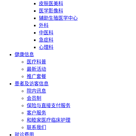
皮肤医美科
医学影像科
辅助生殖医学中心
外科
中医科
急症科
心理科
健康信息
医疗科普
最新活动
推广套餐
患者及访客信息
院内讯息
会员制
保险与直接支付服务
客户服务
和睦家医疗临床护理
联系我们
就诊费用