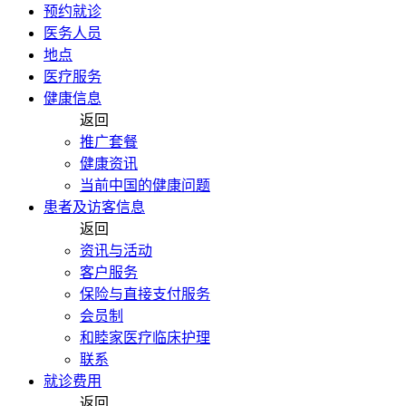
预约就诊
医务人员
地点
医疗服务
健康信息
返回
推广套餐
健康资讯
当前中国的健康问题
患者及访客信息
返回
资讯与活动
客户服务
保险与直接支付服务
会员制
和睦家医疗临床护理
联系
就诊费用
返回