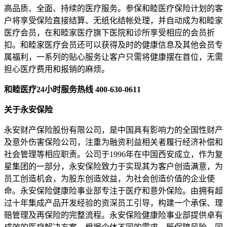
高品质、全面、持续的医疗服务。参保和睦医疗保险计划的客
户将享受保险直接结算、无纸化结帐处理，并自动成为和睦家
医疗会员，在和睦家医疗旗下医院和诊所享受相应的会员折
扣。和睦家医疗会员还可以获得及时的健康信息及其他会员专
属福利，一系列的贴心服务让客户只需将健康摆在首位，无需
担心医疗费用和报销的麻烦。
和睦医疗24小时服务热线 400-630-0611
关于永安保险
永安财产保险股份有限公司，是中国具有影响力的全国性财产
及意外伤害保险公司，注重为融资利益相关者履行经济补偿和
社会管理等相应职责。公司于1996年在中国西安成立，作为复
星集团的一部分，永安保险致力于实现其为客户创造满意，为
员工创造机会，为股东创造效益，为社会创造价值的企业使
命。永安保险健康险事业部专注于医疗和意外保险。由拥有超
过十年集成产品开发经验的资深员工引导，构建一个承保、理
赔管理及再保险的完整流程。永安保险健康险事业部提供卓有