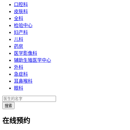
口腔科
皮肤科
全科
检验中心
妇产科
儿科
药房
医学影像科
辅助生殖医学中心
外科
急症科
耳鼻喉科
眼科
在线预约