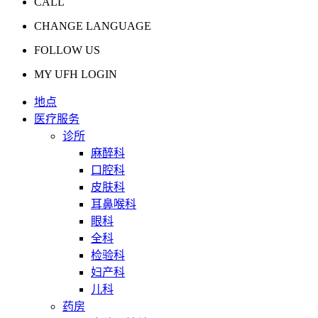
CALL
CHANGE LANGUAGE
FOLLOW US
MY UFH LOGIN
地点
医疗服务
诊所
麻醉科
口腔科
皮肤科
耳鼻喉科
眼科
全科
检验科
妇产科
儿科
药房