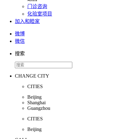
门诊咨询
化验室项目
加入和睦家
微博
微信
搜索
CHANGE CITY
CITIES
Beijing
Shanghai
Guangzhou
CITIES
Beijing