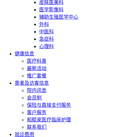
皮肤医美科
医学影像科
辅助生殖医学中心
外科
中医科
急症科
心理科
健康信息
医疗科普
最新活动
推广套餐
患者及访客信息
院内讯息
会员制
保险与直接支付服务
客户服务
和睦家医疗临床护理
联系我们
就诊费用