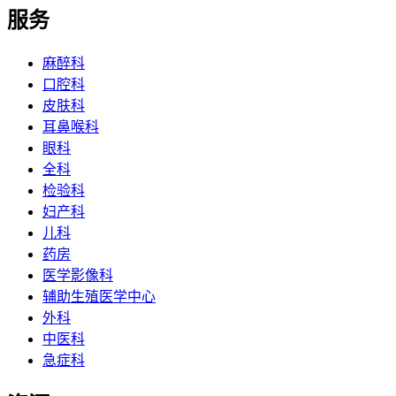
服务
麻醉科
口腔科
皮肤科
耳鼻喉科
眼科
全科
检验科
妇产科
儿科
药房
医学影像科
辅助生殖医学中心
外科
中医科
急症科