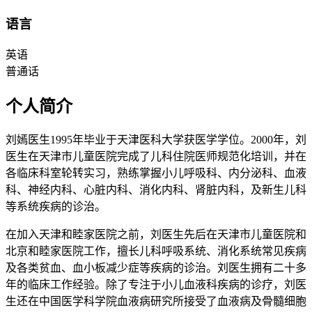
语言
英语
普通话
个人简介
刘嫣医生1995年毕业于天津医科大学获医学学位。2000年，刘
医生在天津市儿童医院完成了儿科住院医师规范化培训，并在
各临床科室轮转实习，熟练掌握小儿呼吸科、内分泌科、血液
科、神经内科、心脏内科、消化内科、肾脏内科，及新生儿科
等系统疾病的诊治。
在加入天津和睦家医院之前，刘医生先后在天津市儿童医院和
北京和睦家医院工作，擅长儿科呼吸系统、消化系统常见疾病
及各类贫血、血小板减少症等疾病的诊治。刘医生拥有二十多
年的临床工作经验。除了专注于小儿血液科疾病的诊疗，刘医
生还在中国医学科学院血液病研究所接受了血液病及骨髓细胞