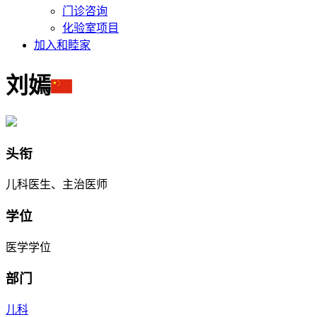
门诊咨询
化验室项目
加入和睦家
刘嫣
头衔
儿科医生、主治医师
学位
医学学位
部门
儿科