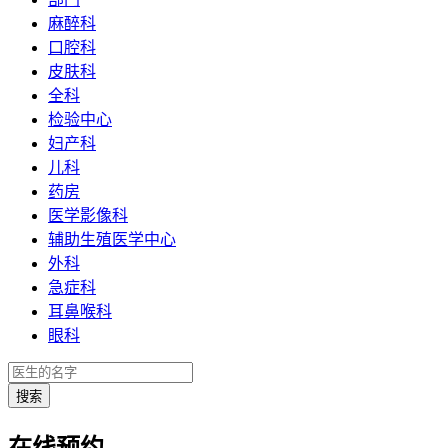
麻醉科
口腔科
皮肤科
全科
检验中心
妇产科
儿科
药房
医学影像科
辅助生殖医学中心
外科
急症科
耳鼻喉科
眼科