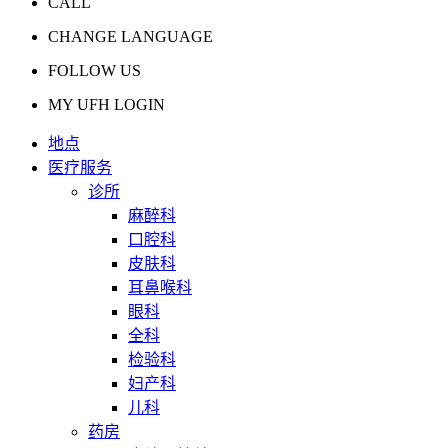
CALL
CHANGE LANGUAGE
FOLLOW US
MY UFH LOGIN
地点
医疗服务
诊所
麻醉科
口腔科
皮肤科
耳鼻喉科
眼科
全科
检验科
妇产科
儿科
药房