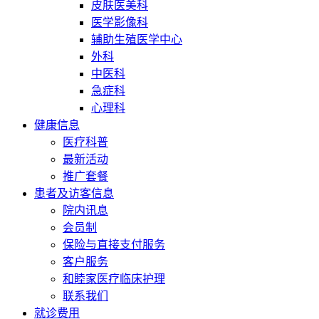
皮肤医美科
医学影像科
辅助生殖医学中心
外科
中医科
急症科
心理科
健康信息
医疗科普
最新活动
推广套餐
患者及访客信息
院内讯息
会员制
保险与直接支付服务
客户服务
和睦家医疗临床护理
联系我们
就诊费用